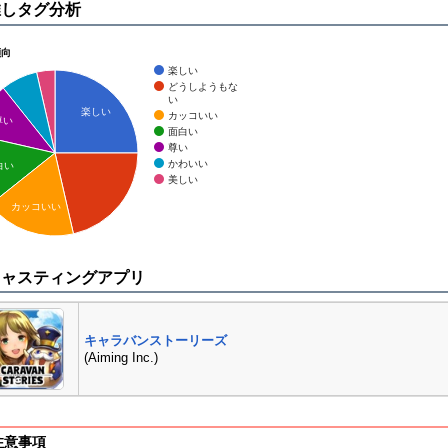
推しタグ分析
傾向
楽しい
どうしようもな
い
楽しい
カッコいい
尊い
面白い
尊い
かわいい
白い
美しい
カッコいい
キャスティングアプリ
キャラバンストーリーズ
(Aiming Inc.)
注意事項