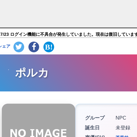
ーリーズ】キャラ紹介
7/23 ログイン機能に不具合が発生していました。現在は復旧していま
シェア
ポルカ
グループ
NPC
誕生日
未登録