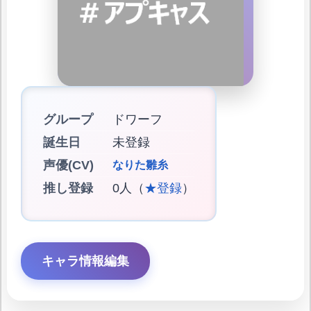
グループ
ドワーフ
誕生日
未登録
声優(CV)
なりた雛糸
推し登録
0人（
★登録
）
キャラ情報編集