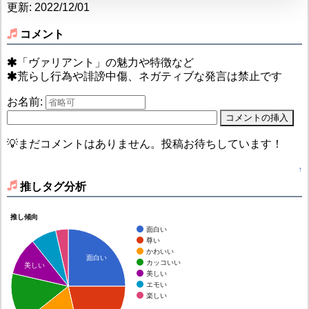
更新: 2022/12/01
コメント
「ヴァリアント」の魅力や特徴など
荒らし行為や誹謗中傷、ネガティブな発言は禁止です
お名前:
💡まだコメントはありません。投稿お待ちしています！
↑
推しタグ分析
推し傾向
面白い
尊い
かわいい
面白い
カッコいい
美しい
美しい
エモい
楽しい