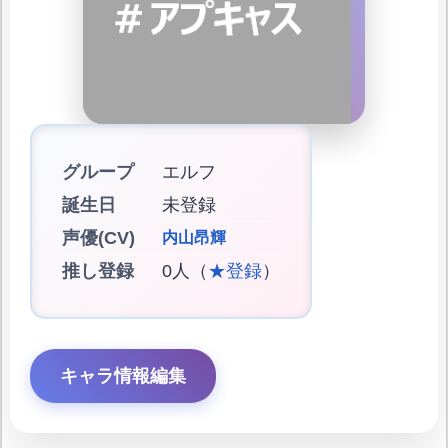
グループ
エルフ
誕生日
未登録
声優(CV)
内山昂輝
推し登録
0人（
★登録
）
キャラ情報編集