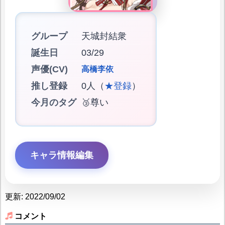
グループ
天城封結衆
誕生日
03/29
声優(CV)
高橋李依
推し登録
0人（
★登録
）
今月のタグ
🥉尊い
キャラ情報編集
更新: 2022/09/02
コメント