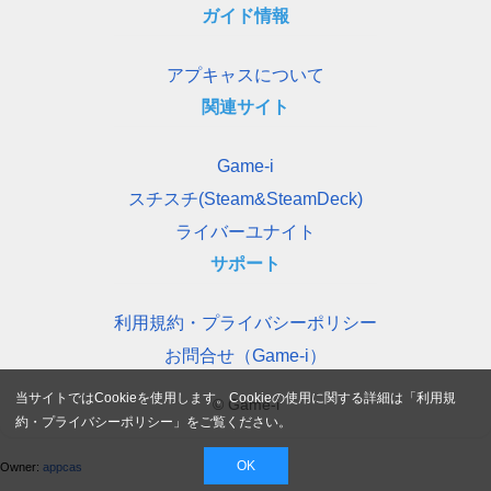
ガイド情報
アプキャスについて
関連サイト
Game-i
スチスチ(Steam&SteamDeck)
ライバーユナイト
サポート
利用規約・プライバシーポリシー
お問合せ（Game-i）
当サイトではCookieを使用します。Cookieの使用に関する詳細は「
利用規
© Game-i
約・プライバシーポリシー
」をご覧ください。
OK
Owner:
appcas