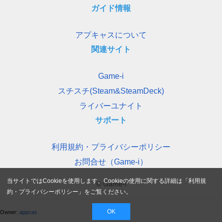
ガイド情報
アプキャスについて
関連サイト
Game-i
スチスチ(Steam&SteamDeck)
ライバーユナイト
サポート
利用規約・プライバシーポリシー
お問合せ（Game-i）
当サイトではCookieを使用します。Cookieの使用に関する詳細は「
利用規
© Game-i
約・プライバシーポリシー
」をご覧ください。
OK
Owner:
appcas