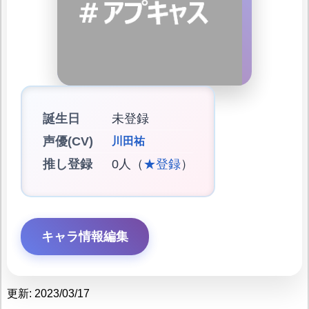
誕生日
未登録
声優(CV)
川田祐
推し登録
0人（
★登録
）
キャラ情報編集
更新: 2023/03/17