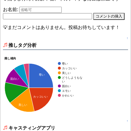
お名前:
💡まだコメントはありません。投稿お待ちしています！
↑
推しタグ分析
推し傾向
尊い
カッコいい
美しい
尊い
どうしようもな
面白い
い
面白い
エモい
かわいい
カッコいい
美しい
↑
キャスティングアプリ