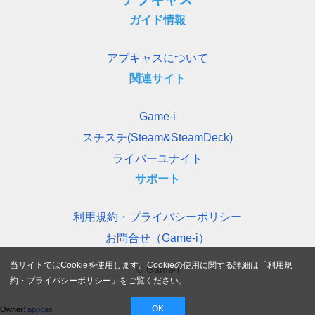
ガイド情報
アプキャスについて
関連サイト
Game-i
スチスチ(Steam&SteamDeck)
ライバーユナイト
サポート
利用規約・プライバシーポリシー
お問合せ（Game-i）
当サイトではCookieを使用します。Cookieの使用に関する詳細は「
利用規
© Game-i
約・プライバシーポリシー
」をご覧ください。
OK
Owner:
appcas