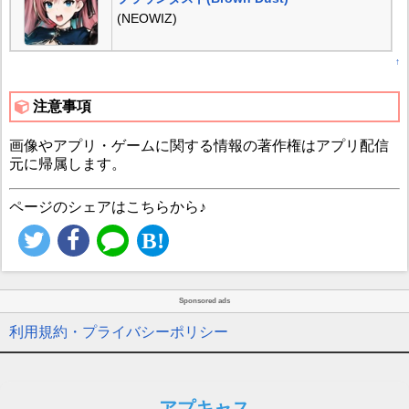
(NEOWIZ)
↑
注意事項
画像やアプリ・ゲームに関する情報の著作権はアプリ配信
元に帰属します。
ページのシェアはこちらから♪
Sponsored ads
利用規約・プライバシーポリシー
アプキャス