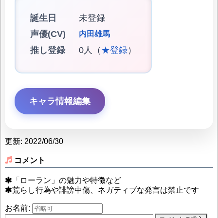
誕生日
未登録
声優(CV)
内田雄馬
推し登録
0人（
★登録
）
キャラ情報編集
更新: 2022/06/30
コメント
「ローラン」の魅力や特徴など
荒らし行為や誹謗中傷、ネガティブな発言は禁止です
お名前: