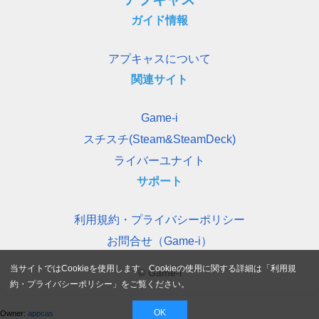
ガイド情報
アプキャスについて
関連サイト
Game-i
スチスチ(Steam&SteamDeck)
ライバーユナイト
サポート
利用規約・プライバシーポリシー
お問合せ（Game-i）
当サイトではCookieを使用します。Cookieの使用に関する詳細は「
利用規
© Game-i
約・プライバシーポリシー
」をご覧ください。
OK
Owner:
appcas