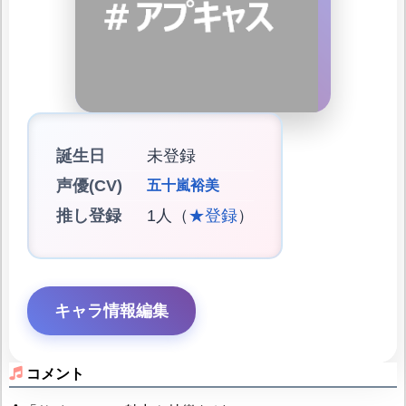
誕生日
未登録
声優(CV)
五十嵐裕美
推し登録
1人（
★登録
）
キャラ情報編集
コメント