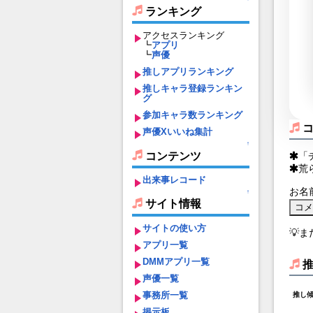
ランキング
アクセスランキング
┗
アプリ
┗
声優
推しアプリランキング
推しキャラ登録ランキン
グ
参加キャラ数ランキング
声優Xいいね集計
↑
コンテンツ
「
荒
出来事レコード
お名
↑
サイト情報
サイトの使い方
💡
アプリ一覧
DMMアプリ一覧
声優一覧
事務所一覧
推し
掲示板