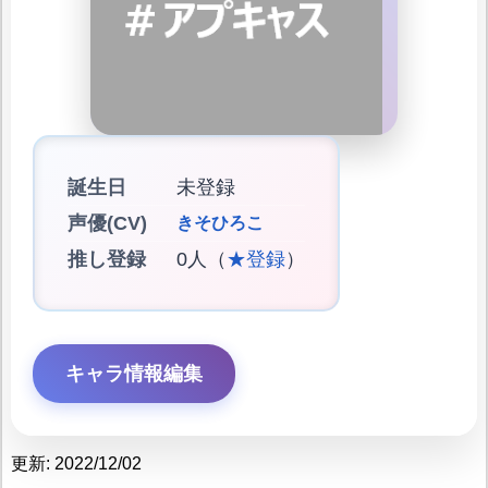
誕生日
未登録
声優(CV)
きそひろこ
推し登録
0人（
★登録
）
キャラ情報編集
更新: 2022/12/02