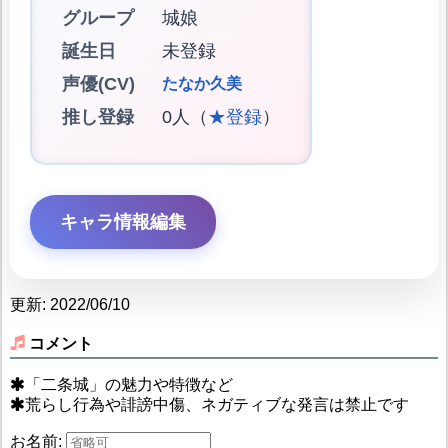
グループ
城娘
誕生日
未登録
声優(CV)
たなか久美
推し登録
0人（
★登録
）
キャラ情報編集
更新: 2022/06/10
コメント
「二条城」の魅力や特徴など
荒らし行為や誹謗中傷、ネガティブな発言は禁止です
お名前: