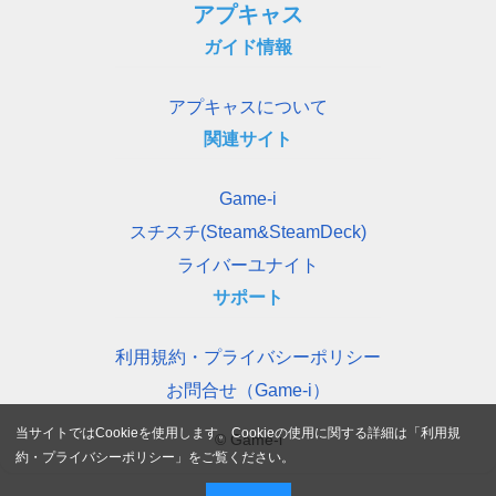
アプキャス
ガイド情報
アプキャスについて
関連サイト
Game-i
スチスチ(Steam&SteamDeck)
ライバーユナイト
サポート
利用規約・プライバシーポリシー
お問合せ（Game-i）
当サイトではCookieを使用します。Cookieの使用に関する詳細は「
利用規
© Game-i
約・プライバシーポリシー
」をご覧ください。