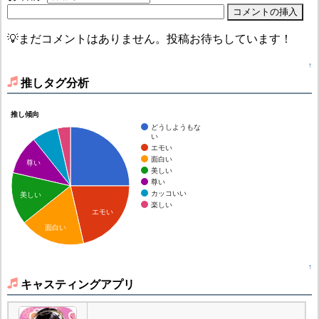
💡まだコメントはありません。投稿お待ちしています！
↑
推しタグ分析
推し傾向
どうしようもな
い
エモい
面白い
尊い
美しい
尊い
カッコいい
美しい
楽しい
エモい
面白い
↑
キャスティングアプリ