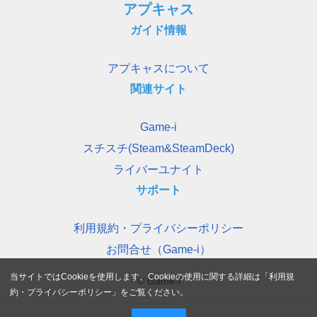
アプキャス
ガイド情報
アプキャスについて
関連サイト
Game-i
スチスチ(Steam&SteamDeck)
ライバーユナイト
サポート
利用規約・プライバシーポリシー
お問合せ（Game-i）
当サイトではCookieを使用します。Cookieの使用に関する詳細は「
利用規
© Game-i
約・プライバシーポリシー
」をご覧ください。