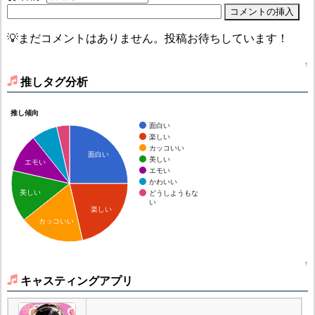
💡まだコメントはありません。投稿お待ちしています！
↑
推しタグ分析
推し傾向
面白い
楽しい
カッコいい
面白い
美しい
エモい
エモい
かわいい
美しい
どうしようもな
い
楽しい
カッコいい
↑
キャスティングアプリ