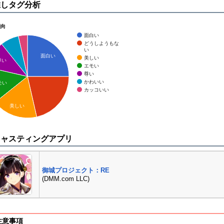
推しタグ分析
傾向
面白い
どうしようもな
い
面白い
美しい
尊い
エモい
尊い
かわいい
モい
カッコいい
美しい
キャスティングアプリ
御城プロジェクト：RE
(DMM.com LLC)
注意事項