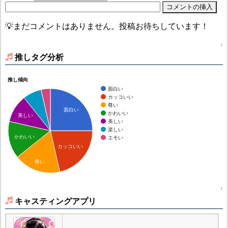
💡まだコメントはありません。投稿お待ちしています！
↑
推しタグ分析
推し傾向
面白い
カッコいい
尊い
面白い
かわいい
美しい
美しい
楽しい
かわいい
エモい
カッコいい
尊い
↑
キャスティングアプリ