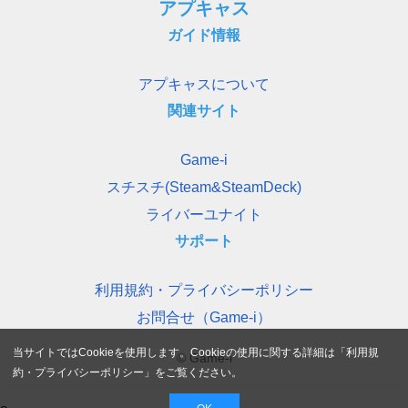
アプキャス
ガイド情報
アプキャスについて
関連サイト
Game-i
スチスチ(Steam&SteamDeck)
ライバーユナイト
サポート
利用規約・プライバシーポリシー
お問合せ（Game-i）
当サイトではCookieを使用します。Cookieの使用に関する詳細は「
利用規
© Game-i
約・プライバシーポリシー
」をご覧ください。