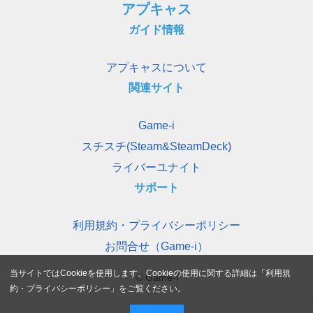
アプキャス
ガイド情報
アプキャスについて
関連サイト
Game-i
スチスチ(Steam&SteamDeck)
ライバーユナイト
サポート
利用規約・プライバシーポリシー
お問合せ（Game-i）
当サイトではCookieを使用します。Cookieの使用に関する詳細は「
利用規
© Game-i
約・プライバシーポリシー
」をご覧ください。