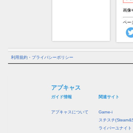
画像
ペー
利用規約・プライバシーポリシー
アプキャス
ガイド情報
関連サイト
アプキャスについて
Game-i
スチスチ(Steam&S
ライバーユナイト