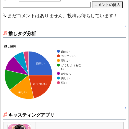
💡まだコメントはありません。投稿お待ちしています！
↑
推しタグ分析
推し傾向
面白い
カッコいい
楽しい
面白い
どうしようもな
い
かわいい
美しい
尊い
カッコいい
楽しい
↑
キャスティングアプリ