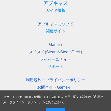
アプキャス
ガイド情報
アプキャスについて
関連サイト
Game-i
スチスチ(Steam&SteamDeck)
ライバーユナイト
サポート
利用規約・プライバシーポリシー
お問合せ（Game-i）
当サイトではCookieを使用します。Cookieの使用に関する詳細は「
利用規
© Game-i
約・プライバシーポリシー
」をご覧ください。