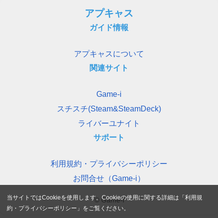
アプキャス
ガイド情報
アプキャスについて
関連サイト
Game-i
スチスチ(Steam&SteamDeck)
ライバーユナイト
サポート
利用規約・プライバシーポリシー
お問合せ（Game-i）
当サイトではCookieを使用します。Cookieの使用に関する詳細は「
利用規
© Game-i
約・プライバシーポリシー
」をご覧ください。