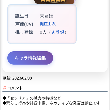
誕生日
未登録
声優(CV)
堀江由衣
推し登録
0人（
★登録
）
キャラ情報編集
更新: 2023/02/08
コメント
「セシリア」の魅力や特徴など
荒らし行為や誹謗中傷、ネガティブな発言は禁止です