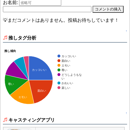
お名前:
💡まだコメントはありません。投稿お待ちしています！
↑
推しタグ分析
推し傾向
カッコいい
面白い
エモい
カッコいい
尊い
どうしようもな
い
かわいい
尊い
楽しい
面白い
エモい
↑
キャスティングアプリ