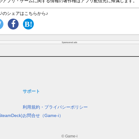
やアプリ・ゲームに関する情報の著作権はアプリ配信元に帰属します。
ジのシェアはこちらから♪
Sponsored ads
サポート
利用規約・プライバシーポリシー
teamDeck)
お問合せ（Game-i）
© Game-i