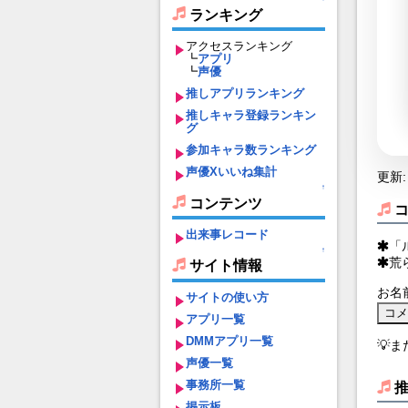
ランキング
アクセスランキング
┗
アプリ
┗
声優
推しアプリランキング
推しキャラ登録ランキン
グ
参加キャラ数ランキング
声優Xいいね集計
更新: 
↑
コンテンツ
出来事レコード
「
↑
荒
サイト情報
お名
サイトの使い方
アプリ一覧
DMMアプリ一覧
💡
声優一覧
事務所一覧
掲示板