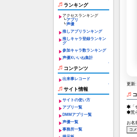
ランキング
アクセスランキング
┗
アプリ
┗
声優
推しアプリランキング
推しキャラ登録ランキン
グ
参加キャラ数ランキング
声優Xいいね集計
↑
コンテンツ
出来事レコード
更新: 
↑
サイト情報
サイトの使い方
「
アプリ一覧
荒
DMMアプリ一覧
声優一覧
お名
事務所一覧
掲示板