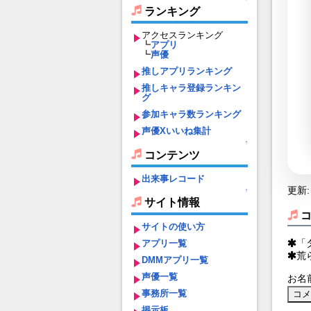
ランキング
アクセスランキング
┗
アプリ
┗
声優
推しアプリランキング
推しキャラ登録ランキン
グ
参加キャラ数ランキング
声優Xいいね集計
↑
コンテンツ
出来事レコード
更新: 
↑
サイト情報
サイトの使い方
「
アプリ一覧
荒
DMMアプリ一覧
声優一覧
お名
事務所一覧
掲示板