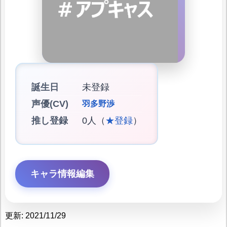
誕生日
未登録
声優(CV)
羽多野渉
推し登録
0人（
★登録
）
キャラ情報編集
更新: 2021/11/29