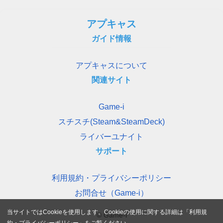
アプキャス
ガイド情報
アプキャスについて
関連サイト
Game-i
スチスチ(Steam&SteamDeck)
ライバーユナイト
サポート
利用規約・プライバシーポリシー
お問合せ（Game-i）
当サイトではCookieを使用します。Cookieの使用に関する詳細は「
利用規
© Game-i
約・プライバシーポリシー
」をご覧ください。