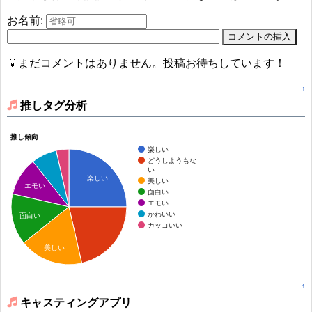
お名前:
💡まだコメントはありません。投稿お待ちしています！
↑
推しタグ分析
推し傾向
楽しい
どうしようもな
い
楽しい
美しい
エモい
面白い
エモい
かわいい
面白い
カッコいい
美しい
↑
キャスティングアプリ