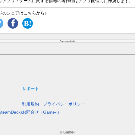
やアプリ・ゲームに関する情報の著作権はアプリ配信元に帰属します。
ジのシェアはこちらから♪
Sponsored ads
サポート
利用規約・プライバシーポリシー
teamDeck)
お問合せ（Game-i）
© Game-i