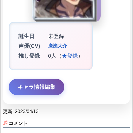
誕生日
未登録
声優(CV)
廣瀬大介
推し登録
0人（
★登録
）
キャラ情報編集
更新: 2023/04/13
コメント