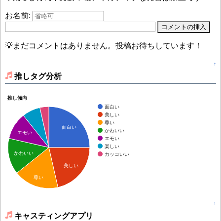
お名前:
💡まだコメントはありません。投稿お待ちしています！
↑
推しタグ分析
推し傾向
面白い
美しい
尊い
面白い
かわいい
エモい
エモい
楽しい
かわいい
カッコいい
美しい
尊い
↑
キャスティングアプリ