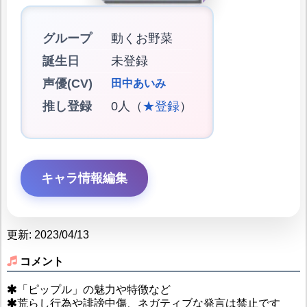
グループ
動くお野菜
誕生日
未登録
声優(CV)
田中あいみ
推し登録
0人（
★登録
）
キャラ情報編集
更新: 2023/04/13
コメント
「ピップル」の魅力や特徴など
荒らし行為や誹謗中傷、ネガティブな発言は禁止です