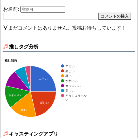
お名前:
💡まだコメントはありません。投稿お待ちしています！
↑
推しタグ分析
推し傾向
エモい
楽しい
尊い
エモい
かわいい
カッコいい
美しい
かわいい
どうしようもな
い
楽しい
尊い
↑
キャスティングアプリ