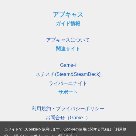
アプキャス
ガイド情報
アプキャスについて
関連サイト
Game-i
スチスチ(Steam&SteamDeck)
ライバーユナイト
サポート
利用規約・プライバシーポリシー
お問合せ（Game-i）
当サイトではCookieを使用します。Cookieの使用に関する詳細は「
利用規
© Game-i
約・プライバシーポリシー
」をご覧ください。