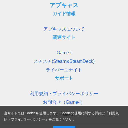
アプキャス
ガイド情報
アプキャスについて
関連サイト
Game-i
スチスチ(Steam&SteamDeck)
ライバーユナイト
サポート
利用規約・プライバシーポリシー
お問合せ（Game-i）
当サイトではCookieを使用します。Cookieの使用に関する詳細は「
利用規
© Game-i
約・プライバシーポリシー
」をご覧ください。