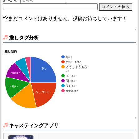
💡まだコメントはありません。投稿お待ちしています！
↑
推しタグ分析
推し傾向
尊い
カッコいい
どうしようもな
尊い
い
面白い
エモい
面白い
美しい
エモい
かわいい
カッコいい
↑
キャスティングアプリ