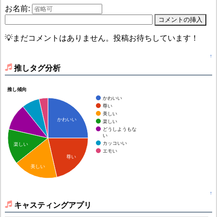
お名前:
💡まだコメントはありません。投稿お待ちしています！
↑
推しタグ分析
推し傾向
かわいい
尊い
美しい
かわいい
楽しい
どうしようもな
い
カッコいい
楽しい
エモい
尊い
美しい
↑
キャスティングアプリ