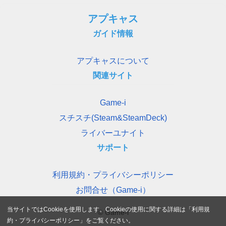
アプキャス
ガイド情報
アプキャスについて
関連サイト
Game-i
スチスチ(Steam&SteamDeck)
ライバーユナイト
サポート
利用規約・プライバシーポリシー
お問合せ（Game-i）
当サイトではCookieを使用します。Cookieの使用に関する詳細は「
利用規
© Game-i
約・プライバシーポリシー
」をご覧ください。