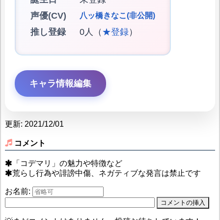
声優(CV)
八ッ橋きなこ(非公開)
推し登録
0人（
★登録
）
キャラ情報編集
更新: 2021/12/01
コメント
「コデマリ」の魅力や特徴など
荒らし行為や誹謗中傷、ネガティブな発言は禁止です
お名前: