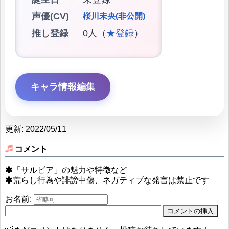
声優(CV)
桜川未央(非公開)
推し登録
0人（
★登録
）
キャラ情報編集
更新: 2022/05/11
コメント
「サルビア」の魅力や特徴など
荒らし行為や誹謗中傷、ネガティブな発言は禁止です
お名前: