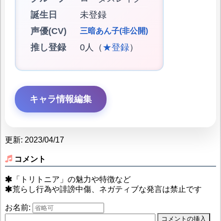
誕生日
未登録
声優(CV)
三暗あん子(非公開)
推し登録
0人（
★登録
）
キャラ情報編集
更新: 2023/04/17
コメント
「トリトニア」の魅力や特徴など
荒らし行為や誹謗中傷、ネガティブな発言は禁止です
お名前: