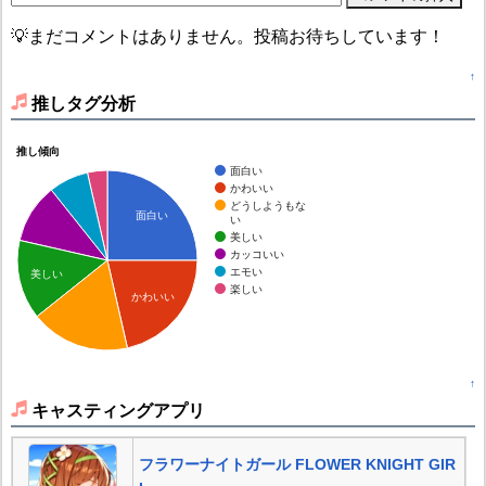
💡まだコメントはありません。投稿お待ちしています！
↑
推しタグ分析
推し傾向
面白い
かわいい
どうしようもな
面白い
い
美しい
カッコいい
エモい
美しい
楽しい
かわいい
↑
キャスティングアプリ
フラワーナイトガール FLOWER KNIGHT GIR