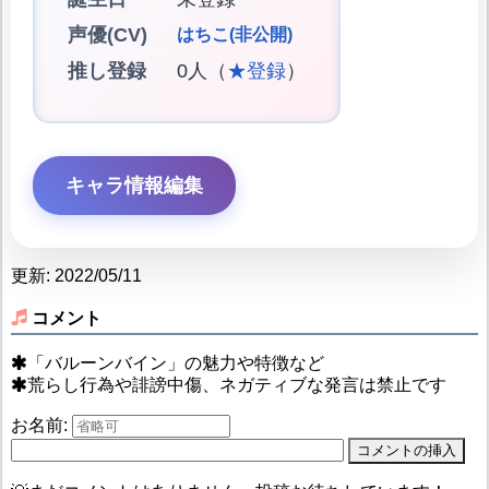
声優(CV)
はちこ(非公開)
推し登録
0人（
★登録
）
キャラ情報編集
更新: 2022/05/11
コメント
「バルーンバイン」の魅力や特徴など
荒らし行為や誹謗中傷、ネガティブな発言は禁止です
お名前: