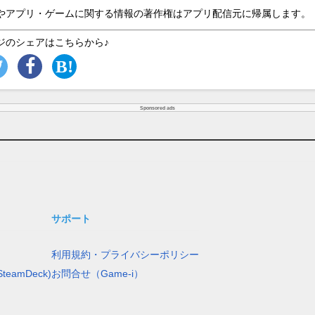
やアプリ・ゲームに関する情報の著作権はアプリ配信元に帰属します。
ジのシェアはこちらから♪
Sponsored ads
サポート
利用規約・プライバシーポリシー
teamDeck)
お問合せ（Game-i）