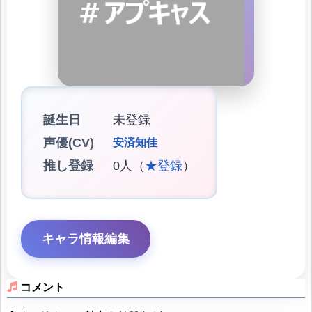
誕生日
未登録
声優(CV)
安済知佳
推し登録
0人（
★登録
）
キャラ情報編集
コメント