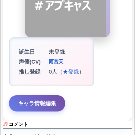
誕生日
未登録
声優(CV)
雨宮天
推し登録
0人（
★登録
）
キャラ情報編集
コメント