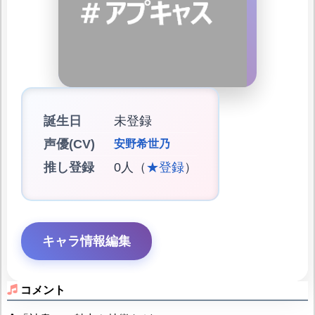
誕生日
未登録
声優(CV)
安野希世乃
推し登録
0人（
★登録
）
キャラ情報編集
コメント