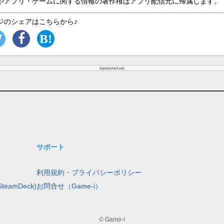
やアプリ・ゲームに関する情報の著作権はアプリ配信元に帰属します。
ジのシェアはこちらから♪
Sponsored ads
サポート
利用規約・プライバシーポリシー
teamDeck)
お問合せ（Game-i）
© Game-i