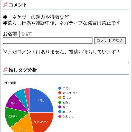
コメント
「ネゲヴ」の魅力や特徴など
荒らし行為や誹謗中傷、ネガティブな発言は禁止です
お名前:
💡まだコメントはありません。投稿お待ちしています！
↑
推しタグ分析
推し傾向
エモい
カッコいい
美しい
エモい
面白い
尊い
尊い
楽しい
面白い
かわいい
カッコいい
美しい