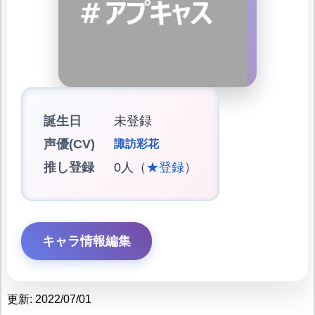
誕生日
未登録
声優(CV)
諏訪彩花
推し登録
0人（
★登録
）
キャラ情報編集
更新: 2022/07/01