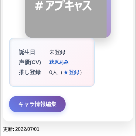
誕生日
未登録
声優(CV)
萩原あみ
推し登録
0人（
★登録
）
キャラ情報編集
更新: 2022/07/01