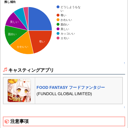
推し傾向
どうしようもな
い
尊い
かわいい
美しい
面白い
美しい
カッコいい
面白い
エモい
尊い
かわいい
↑
キャスティングアプリ
FOOD FANTASY フードファンタジー
(FUNDOLL GLOBAL LIMITED)
↑
注意事項