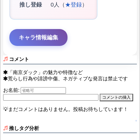
推し登録
0人（
★登録
）
キャラ情報編集
コメント
「南京ダック」の魅力や特徴など
荒らし行為や誹謗中傷、ネガティブな発言は禁止です
お名前:
💡まだコメントはありません。投稿お待ちしています！
↑
推しタグ分析