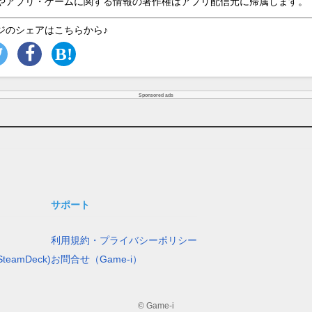
やアプリ・ゲームに関する情報の著作権はアプリ配信元に帰属します。
ジのシェアはこちらから♪
Sponsored ads
サポート
利用規約・プライバシーポリシー
teamDeck)
お問合せ（Game-i）
© Game-i