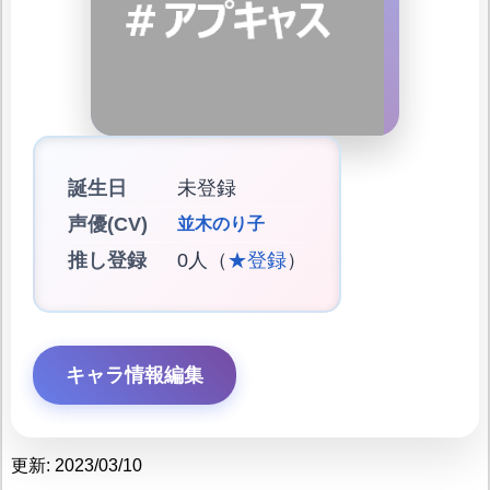
誕生日
未登録
声優(CV)
並木のり子
推し登録
0人（
★登録
）
キャラ情報編集
更新: 2023/03/10