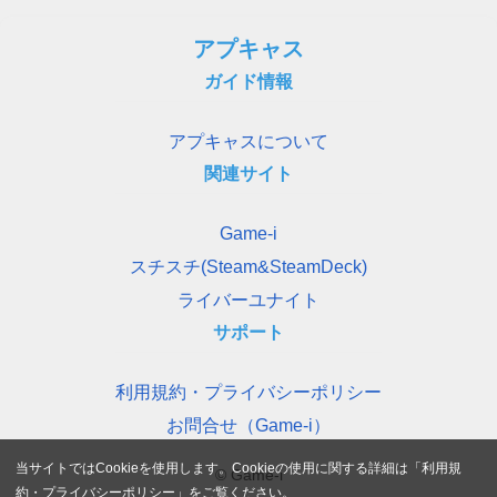
アプキャス
ガイド情報
アプキャスについて
関連サイト
Game-i
スチスチ(Steam&SteamDeck)
ライバーユナイト
サポート
利用規約・プライバシーポリシー
お問合せ（Game-i）
当サイトではCookieを使用します。Cookieの使用に関する詳細は「
利用規
© Game-i
約・プライバシーポリシー
」をご覧ください。