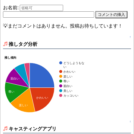
お名前:
💡まだコメントはありません。投稿お待ちしています！
↑
推しタグ分析
推し傾向
どうしようもな
い
かわいい
楽しい
面白い
尊い
面白い
美しい
尊い
カッコいい
かわいい
楽しい
↑
キャスティングアプリ