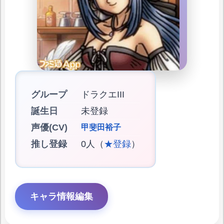
グループ
ドラクエIII
誕生日
未登録
声優(CV)
甲斐田裕子
推し登録
0人（
★登録
）
キャラ情報編集