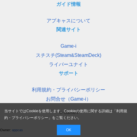
ガイド情報
アプキャスについて
関連サイト
Game-i
スチスチ(Steam&SteamDeck)
ライバーユナイト
サポート
利用規約・プライバシーポリシー
お問合せ（Game-i）
当サイトではCookieを使用します。Cookieの使用に関する詳細は「
利用規
© Game-i
約・プライバシーポリシー
」をご覧ください。
OK
Owner:
appcas