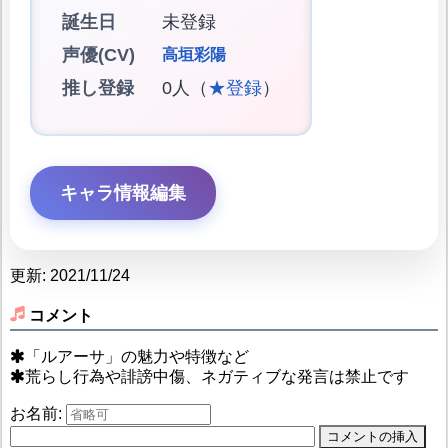
誕生日
未登録
声優(CV)
高垣彩陽
推し登録
0人（
★登録
）
キャラ情報編集
更新: 2021/11/24
コメント
「ルアーサ」の魅力や特徴など
荒らし行為や誹謗中傷、ネガティブな発言は禁止です
お名前: